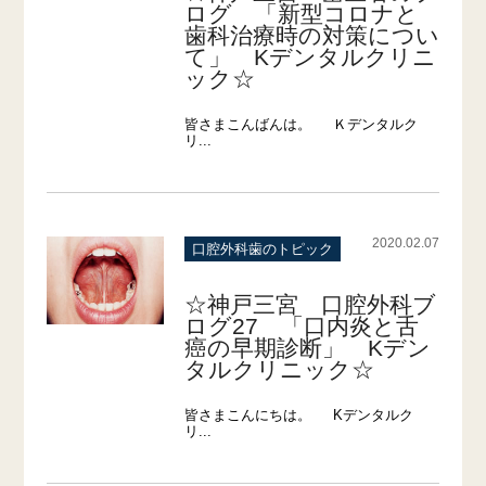
ログ 「新型コロナと
歯科治療時の対策につい
て」 Kデンタルクリニ
ック☆
皆さまこんばんは。 Ｋデンタルク
リ...
2020.02.07
口腔外科
歯のトピック
☆神戸三宮 口腔外科ブ
ログ27 「口内炎と舌
癌の早期診断」 Kデン
タルクリニック☆
皆さまこんにちは。 Kデンタルク
リ...