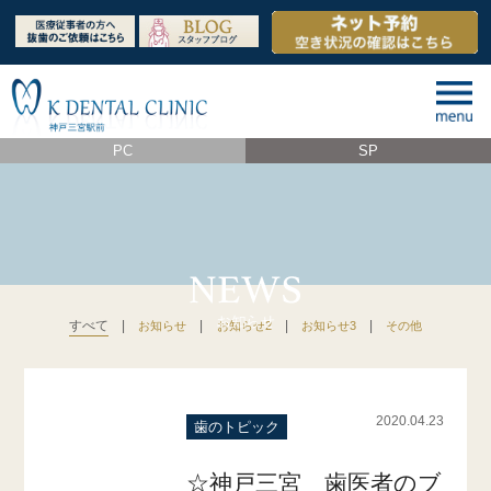
PC
SP
すべて
|
|
|
|
お知らせ
お知らせ2
お知らせ3
その他
2020.04.23
歯のトピック
☆神戸三宮 歯医者のブ