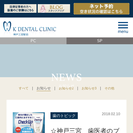
PC
SP
|
お知らせ
|
|
|
すべて
お知らせ2
お知らせ3
その他
2018.02.10
歯のトピック
☆神戸三宮 歯医者のブ