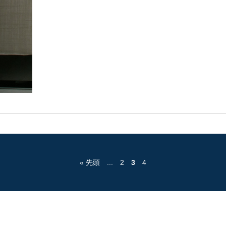
« 先頭
...
2
3
4