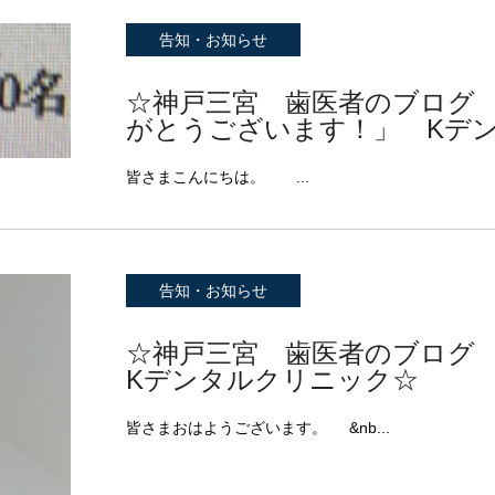
告知・お知らせ
☆神戸三宮 歯医者のブログ
がとうございます！」 Kデ
皆さまこんにちは。 ...
告知・お知らせ
☆神戸三宮 歯医者のブログ
Kデンタルクリニック☆
皆さまおはようございます。 &nb...