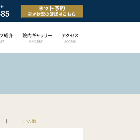
|
その他