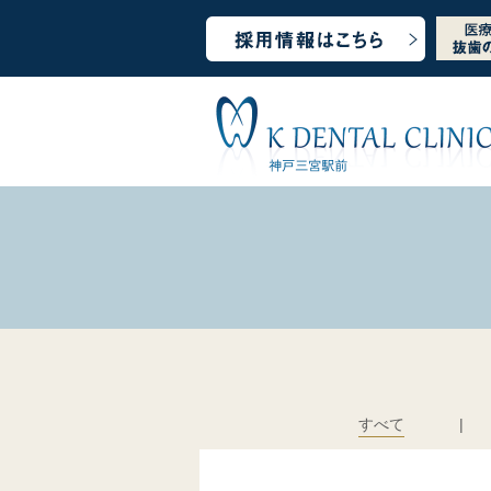
すべて
|