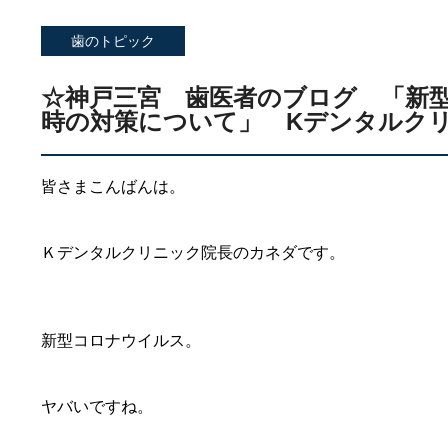
歯のトピック
☆神戸三宮 歯医者のブログ 「新
時の対策について」 Kデンタルク
皆さまこんばんは。
Ｋデンタルクリニック院長のカネダです。
新型コロナウイルス。
ヤバいですね。