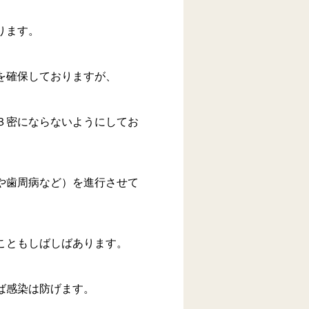
ります。
を確保しておりますが、
３密にならないようにしてお
や歯周病など）を進行させて
こともしばしばあります。
ば感染は防げます。