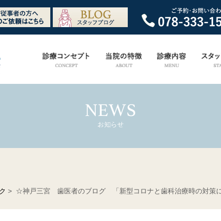
ク
> ☆神戸三宮 歯医者のブログ 「新型コロナと歯科治療時の対策