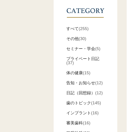
すべて
(255)
その他
(30)
セミナー・学会
(5)
プライベート日記
(37)
体の健康
(15)
告知・お知らせ
(12)
日記（回想録）
(12)
歯のトピック
(145)
インプラント
(16)
審美歯科
(16)