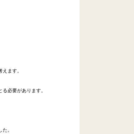
。
考えます。
とる必要があります。
した。