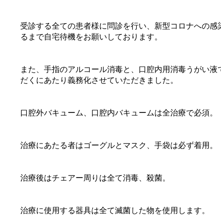
受診する全ての患者様に問診を行い、新型コロナへの感
るまで自宅待機をお願いしております。
また、手指のアルコール消毒と、口腔内用消毒うがい液
だくにあたり義務化させていただきました。
口腔外バキューム、口腔内バキュームは全治療で必須。
治療にあたる者はゴーグルとマスク、手袋は必ず着用。
治療後はチェアー周りは全て消毒、殺菌。
治療に使用する器具は全て滅菌した物を使用します。