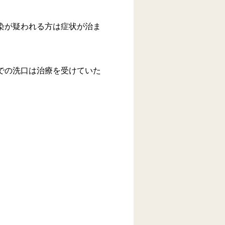
染が疑われる方は症状が治ま
での洗口は治療を受けていた