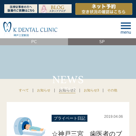
PC
SP
|
|
お知らせ2
|
|
すべて
お知らせ
お知らせ3
その他
2019.04.06
プライベート日記
☆神戸三宮 歯医者のブ