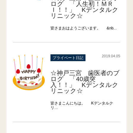
ログ 「人生初！ＭＲ
Ｉ！！」 Kデンタルク
リニック☆
皆さまおはようございます。 &nb...
2019.04.05
プライベート日記
☆神戸三宮 歯医者のブ
ログ 「40歳突
入！！」 Kデンタルク
リニック☆
皆さまこんにちは。 Kデンタルク
リ...